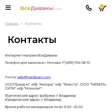
0
Все
Диваны
.com
Главная
→
Контакты
Контакты
Интернет-магазин ВсеДиваны
Телефон для заказов в г. Москва +7 (499) 704-58-10
Почта:
sale@vsedivani.com
ООО"Гранд-м", м/ф "Аккорд", м/ф "Фиеста", ООО "МЕБЕЛЬ-
СИТИ", м/ф "Монолит".
Фактический адрес фабрики: г. Владимир
Юридический адрес: г. Владимир.
Время работы менеджеров пн-вc 9.00 - 22.00