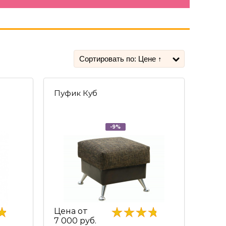
Пуфик Куб
-9%
Цена от
7 000 руб.