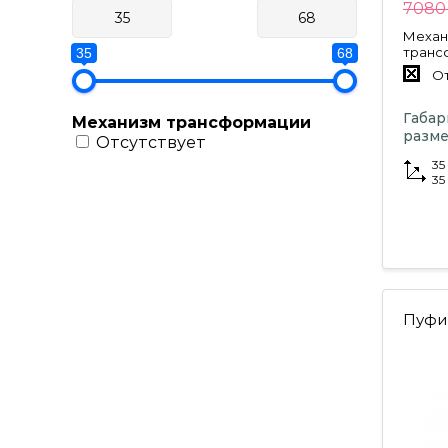
7080 
Механ
транс
35
68
От
Габа
Механизм трансформации
разме
Отсутствует
35
35
Пуфи