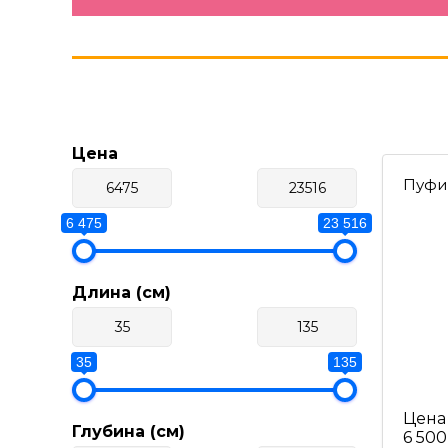
Цена
Пуфи
6 475
23 516
Длина (см)
35
135
Цена
Глубина (см)
6 500