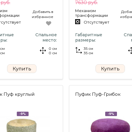
руб.
7630 руб.
изм
Механизм
Добавить в
Добав
формации
трансформации
избранное
избр
сутствует
Отсутствует
ритные
Спальное
Габаритные
Спа
ры:
место:
размеры:
 см
0 см
35 см
 см
0 см
35 см
Купить
Купить
к Пуф круглый
Пуфик Пуф-Грибок
-9%
-9%