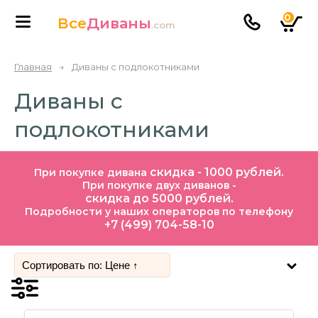
0
Все
Диваны
.com
Главная
→
Диваны с подлокотниками
Диваны с
подлокотниками
скидка - 1000 рублей.
При покупке дивана
При покупке двух диванов -
скидка до 5000 рублей.
Подробности у наших операторов по телефону
+7 (499) 704-58-10