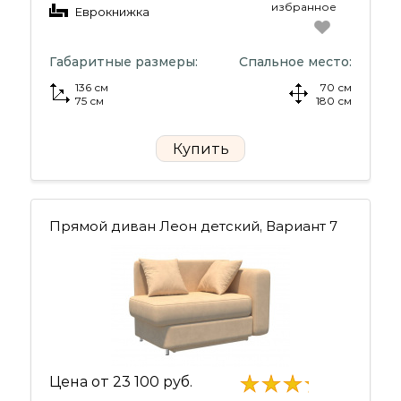
избранное
Еврокнижка
Габаритные размеры:
Спальное место:
136 см
70 см
75 см
180 см
Купить
Прямой диван Леон детский, Вариант 7
Цена от
23 100 руб.