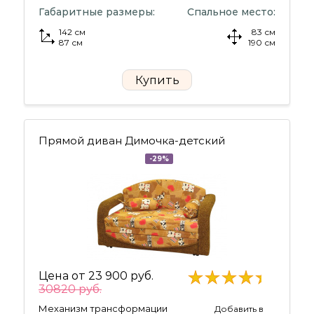
Габаритные размеры:
Спальное место:
142 см
83 см
87 см
190 см
Купить
Прямой диван Димочка-детский
-29%
Цена от
23 900 руб.
30820 руб.
Механизм трансформации
Добавить в