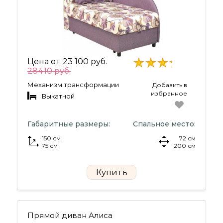
Цена от
23 100 руб.
28410 руб.
Механизм трансформации
Добавить в
избранное
Выкатной
Габаритные размеры:
Спальное место:
150 см
72 см
75 см
200 см
Купить
Прямой диван Алиса