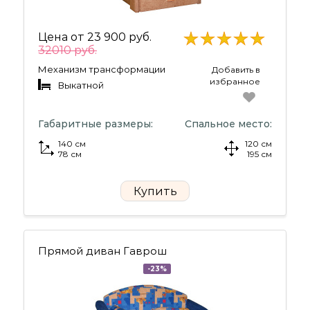
Цена от
23 900 руб.
32010 руб.
Механизм трансформации
Добавить в
избранное
Выкатной
Габаритные размеры:
Спальное место:
140 см
120 см
78 см
195 см
Купить
Прямой диван Гаврош
-23%