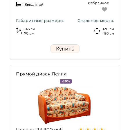
избранное
Выкатной
Габаритные размеры:
Спальное место:
145 см
120 см
78 см
195 см
Купить
Прямой диван Лелик
-30%
Цена от
23 900 руб.