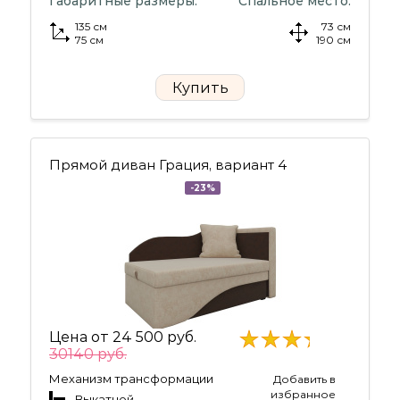
Габаритные размеры:
Спальное место:
135 см
73 см
75 см
190 см
Купить
Прямой диван Грация, вариант 4
-23%
Цена от
24 500 руб.
30140 руб.
Механизм трансформации
Добавить в
избранное
Выкатной