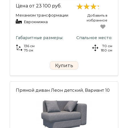
Цена от
23 100 руб.
Механизм трансформации
Добавить в
избранное
Еврокнижка
Габаритные размеры:
Спальное место:
136 см
70 см
75 см
180 см
Купить
Прямой диван Леон детский, Вариант 10