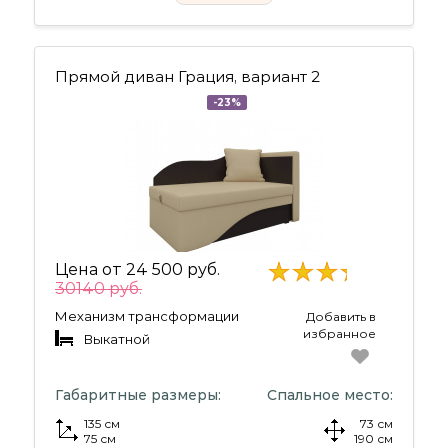
Прямой диван Грация, вариант 2
-23%
Цена от
24 500 руб.
30140 руб.
Механизм трансформации
Добавить в
избранное
Выкатной
Габаритные размеры:
Спальное место:
135 см
73 см
75 см
190 см