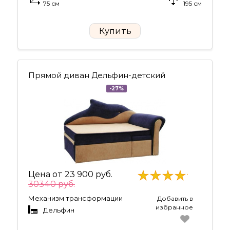
75 см
195 см
Купить
Прямой диван Дельфин-детский
-27%
Цена от
23 900 руб.
30340 руб.
Механизм трансформации
Добавить в
избранное
Дельфин