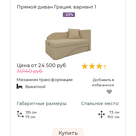
Прямой диван Грация, вариант 1
-23%
Цена от
24 500 руб.
30140 руб.
Механизм трансформации
Добавить в
избранное
Выкатной
Габаритные размеры:
Спальное место:
135 см
73 см
75 см
190 см
Купить