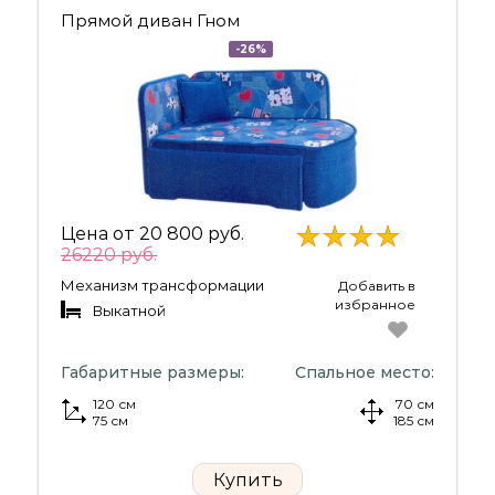
Прямой диван Гном
-26%
Цена от
20 800 руб.
26220 руб.
Механизм трансформации
Добавить в
избранное
Выкатной
Габаритные размеры:
Спальное место:
120 см
70 см
75 см
185 см
Купить