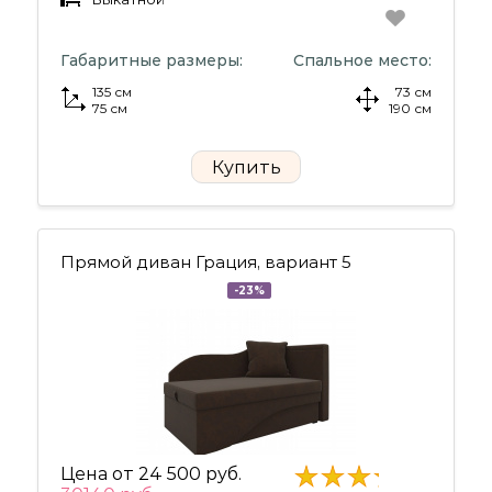
Габаритные размеры:
Спальное место:
135 см
73 см
75 см
190 см
Купить
Прямой диван Грация, вариант 5
-23%
Цена от
24 500 руб.