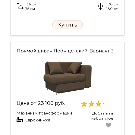
136 см
70 см
75 см
180 см
Купить
Прямой диван Леон детский, Вариант 3
Цена от
23 100 руб.
Механизм трансформации
Добавить в
избранное
Еврокнижка