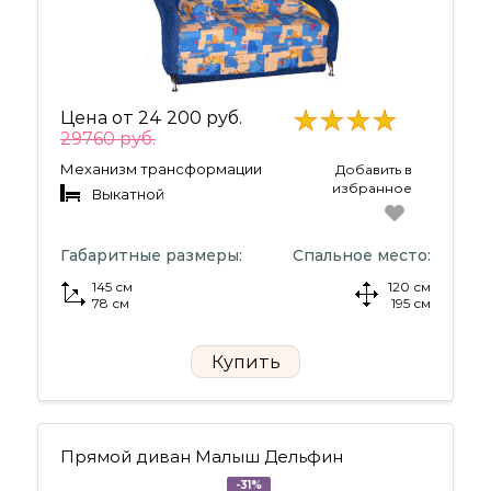
Цена от
24 200 руб.
29760 руб.
Механизм трансформации
Добавить в
избранное
Выкатной
Габаритные размеры:
Спальное место:
145 см
120 см
78 см
195 см
Купить
Прямой диван Малыш Дельфин
-31%