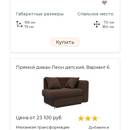
Габаритные размеры:
Спальное место:
136 см
70 см
75 см
180 см
Купить
Прямой диван Леон детский, Вариант 6
Цена от
23 100 руб.
Механизм трансформации
Добавить в