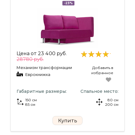
-23%
Цена от
23 400 руб.
28780 руб.
Механизм трансформации
Добавить в
избранное
Еврокнижка
Габаритные размеры:
Спальное место:
150 см
80 см
85 см
200 см
Купить