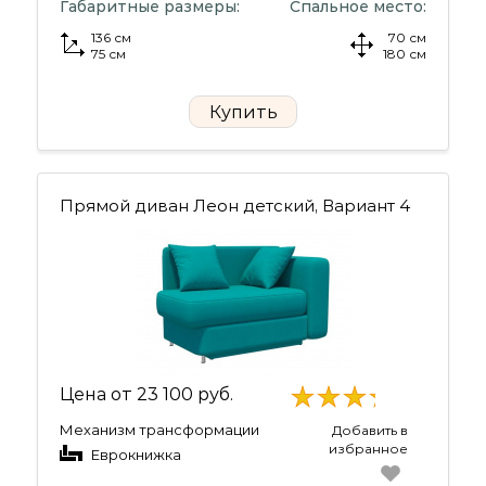
Габаритные размеры:
Спальное место:
136 см
70 см
75 см
180 см
Купить
Прямой диван Леон детский, Вариант 4
Цена от
23 100 руб.
Механизм трансформации
Добавить в
избранное
Еврокнижка