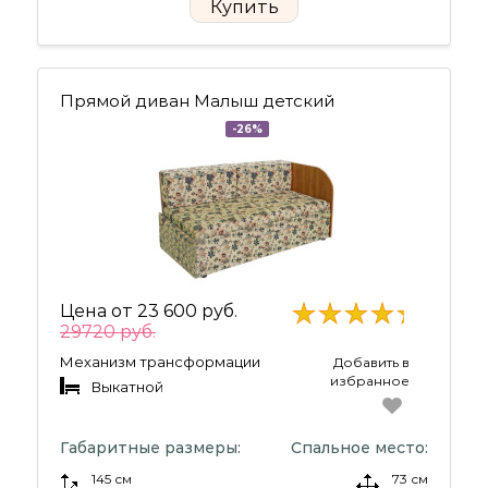
Купить
Прямой диван Малыш детский
-26%
Цена от
23 600 руб.
29720 руб.
Механизм трансформации
Добавить в
избранное
Выкатной
Габаритные размеры:
Спальное место:
145 см
73 см