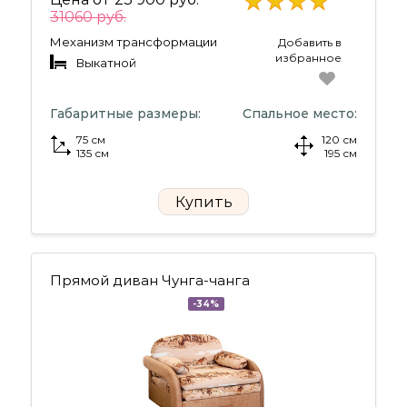
31060 руб.
Механизм трансформации
Добавить в
избранное
Выкатной
Габаритные размеры:
Спальное место:
75 см
120 см
135 см
195 см
Купить
Прямой диван Чунга-чанга
-34%