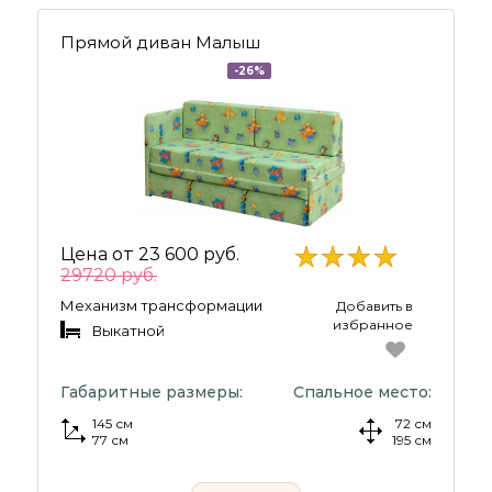
Прямой диван Малыш
-26%
Цена от
23 600 руб.
29720 руб.
Механизм трансформации
Добавить в
избранное
Выкатной
Габаритные размеры:
Спальное место:
145 см
72 см
77 см
195 см