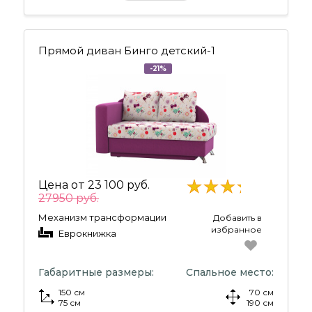
Прямой диван Бинго детский-1
-21%
Цена от
23 100 руб.
27950 руб.
Механизм трансформации
Добавить в
избранное
Еврокнижка
Габаритные размеры:
Спальное место:
150 см
70 см
75 см
190 см