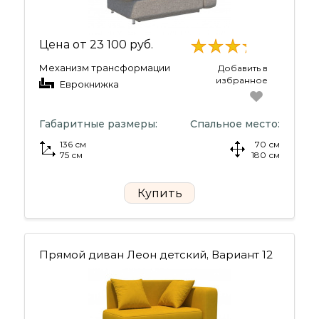
Цена от
23 100 руб.
Механизм трансформации
Добавить в
избранное
Еврокнижка
Габаритные размеры:
Спальное место:
136 см
70 см
75 см
180 см
Купить
Прямой диван Леон детский, Вариант 12