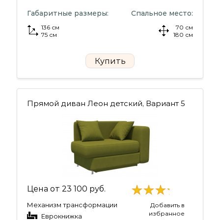
Габаритные размеры:
Спальное место:
136 см
70 см
75 см
180 см
Купить
Прямой диван Леон детский, Вариант 5
Цена от
23 100 руб.
Механизм трансформации
Добавить в
избранное
Еврокнижка