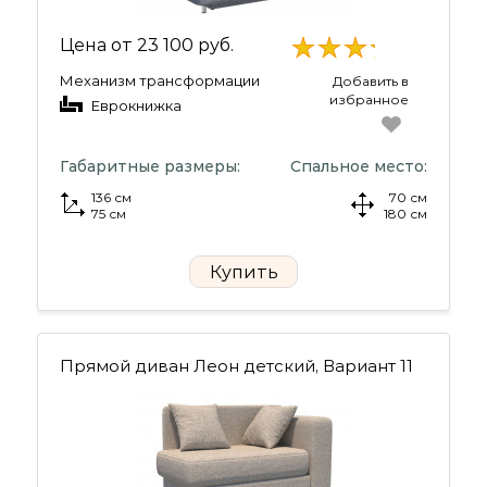
Цена от
23 100 руб.
Механизм трансформации
Добавить в
избранное
Еврокнижка
Габаритные размеры:
Спальное место:
136 см
70 см
75 см
180 см
Купить
Прямой диван Леон детский, Вариант 11