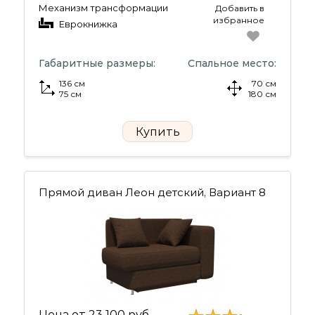
Механизм трансформации
Добавить в
избранное
Еврокнижка
Габаритные размеры:
Спальное место:
136 см
70 см
75 см
180 см
Купить
Прямой диван Леон детский, Вариант 8
Цена от
23 100 руб.