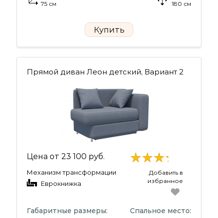
75 см
180 см
Купить
Прямой диван Леон детский, Вариант 2
Цена от
23 100 руб.
Механизм трансформации
Добавить в
избранное
Еврокнижка
Габаритные размеры:
Спальное место: