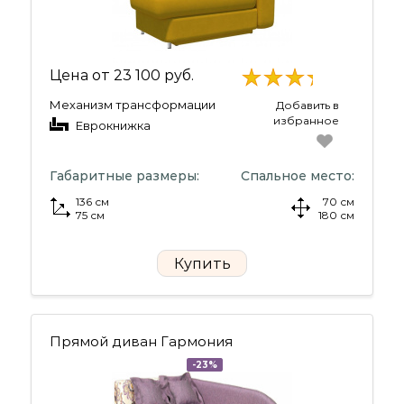
Цена от
23 100 руб.
Механизм трансформации
Добавить в
избранное
Еврокнижка
Габаритные размеры:
Спальное место:
136 см
70 см
75 см
180 см
Купить
Прямой диван Гармония
-23%