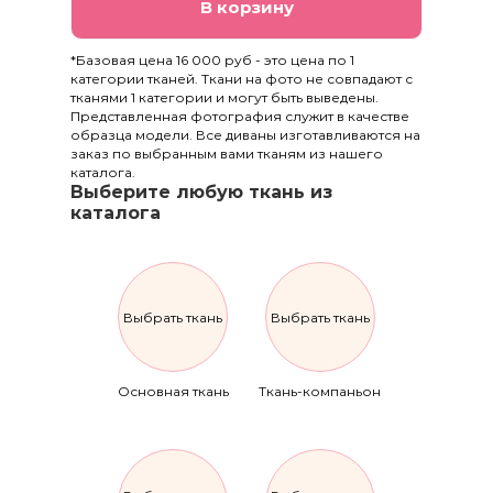
В корзину
*Базовая цена 16 000 руб - это цена по 1
категории тканей. Ткани на фото не совпадают с
тканями 1 категории и могут быть выведены.
Представленная фотография служит в качестве
образца модели. Все диваны изготавливаются на
заказ по выбранным вами тканям из нашего
каталога.
Выберите любую ткань из
каталога
Выбрать ткань
Выбрать ткань
Основная ткань
Ткань-компаньон