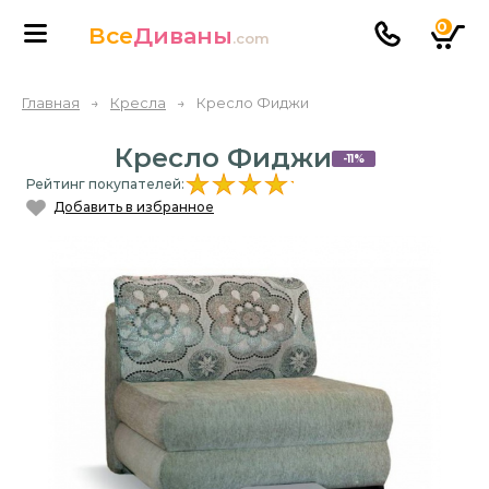
0
Все
Диваны
.com
Главная
→
Кресла
→
Кресло Фиджи
Кресло Фиджи
-11%
Рейтинг покупателей:
Добавить в избранное