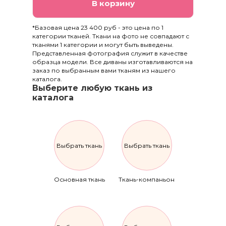
В корзину
*Базовая цена 23 400 руб - это цена по 1
категории тканей. Ткани на фото не совпадают с
тканями 1 категории и могут быть выведены.
Представленная фотография служит в качестве
образца модели. Все диваны изготавливаются на
заказ по выбранным вами тканям из нашего
каталога.
Выберите любую ткань из
каталога
Выбрать ткань
Выбрать ткань
Основная ткань
Ткань-компаньон