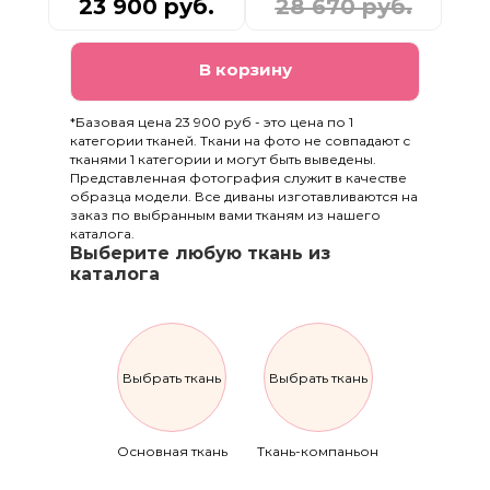
23 900 руб.
28 670 руб.
В корзину
*Базовая цена 23 900 руб - это цена по 1
категории тканей. Ткани на фото не совпадают с
тканями 1 категории и могут быть выведены.
Представленная фотография служит в качестве
образца модели. Все диваны изготавливаются на
заказ по выбранным вами тканям из нашего
каталога.
Выберите любую ткань из
каталога
Выбрать ткань
Выбрать ткань
Основная ткань
Ткань-компаньон