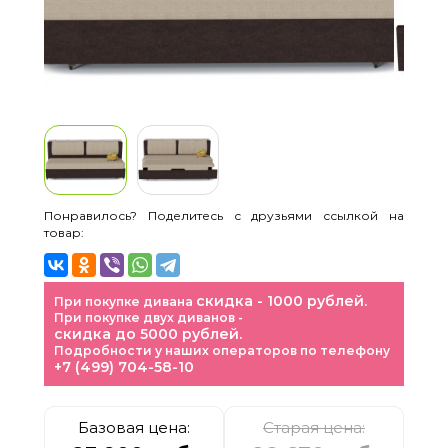
Понравилось? Поделитесь с друзьями ссылкой на
товар:
скидка - 1000 рублей.
При покупке дивана
При покупке двух диванов -
скидка до 5000 рублей.
Подробности у наших операторов по телефону
+7 (499) 704-58-10
Базовая цена:
Старая цена: