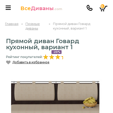
0
Все
Диваны
.com
Главная
→
Прямые
→
Прямой диван Говард
диваны
кухонный, вариант 1
Прямой диван Говард
кухонный, вариант 1
-20%
Рейтинг покупателей:
Добавить в избранное