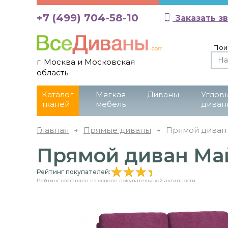
+7 (499) 704-58-10
Заказать з
Пои
г. Москва и Московская
область
Каталог
Мягкая
Диваны
Углов
тканей
мебель
диван
Главная
→
Прямые диваны
→
Прямой диван 
Прямой диван Май
Рейтинг покупателей:
Рейтинг составлен на основе покупательской активности