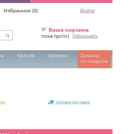
Избранное (
0
)
Войти
Ваша корзина
пока пусто:)
Оформить
ты
Кресла
Кровати
Диваны
со скидкой
ное
Условия доставки