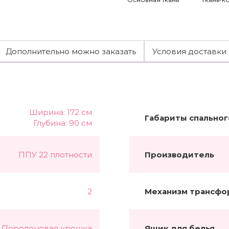
Дополнительно можно заказать
Условия доставки
Ширина: 172 см
Габариты спальног
Глубина: 90 см
ППУ 22 плотности
Производитель
2
Механизм трансфо
Поролоновая крошка
Ящик для белья