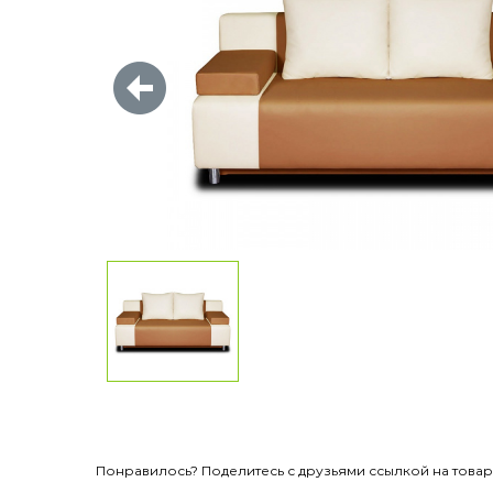
Понравилось? Поделитесь с друзьями ссылкой на товар