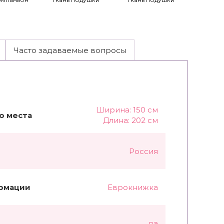
Часто задаваемые вопросы
Ширина: 150 см
о места
Длина: 202 см
Россия
рмации
Еврокнижка
да