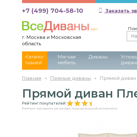
+7 (499) 704-58-10
Заказать з
Пои
г. Москва и Московская
область
Каталог
Мягкая
Диваны
Углов
тканей
мебель
диван
Главная
→
Прямые диваны
→
Прямой диван 
Прямой диван Пле
Рейтинг покупателей:
Рейтинг составлен на основе покупательской активности