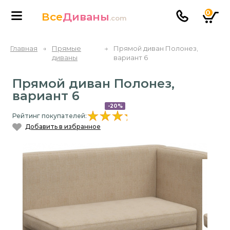
0
Все
Диваны
.com
Главная
→
Прямые
→
Прямой диван Полонез,
диваны
вариант 6
Прямой диван Полонез,
вариант 6
-20%
Рейтинг покупателей:
Добавить в избранное