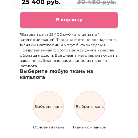
25 400 руб.
30 480 руб.
В корзину
*Базовая цена 25 400 руб - это цена по 1
категории тканей. Ткани на фото не совпадают с
тканями 1 категории и могут быть выведены.
Представленная фотография служит в качестве
образца модели. Все диваны изготавливаются на
заказ по выбранным вами тканям из нашего
каталога.
Выберите любую ткань из
каталога
Выбрать ткань
Выбрать ткань
Основная ткань
Ткань-компаньон