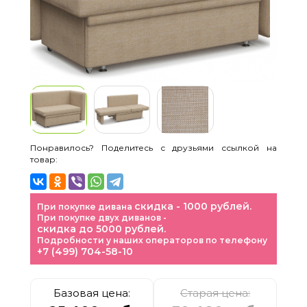
Понравилось? Поделитесь с друзьями ссылкой на
товар:
скидка - 1000 рублей.
При покупке дивана
При покупке двух диванов -
скидка до 5000 рублей.
Подробности у наших операторов по телефону
+7 (499) 704-58-10
Базовая цена:
Старая цена: