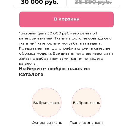
30 000 руб.
36 890 руб.
В корзину
*Базовая цена 30 000 руб - это цена по 1
категории тканей. Ткани на фото не совпадают с
тканями 1 категории и могут быть выведены.
Представленная фотография служит в качестве
образца модели. Все диваны изготавливаются на
заказ по выбранным вами тканям из нашего
каталога.
Выберите любую ткань из
каталога
Выбрать ткань
Выбрать ткань
Основная ткань
Ткань-компаньон