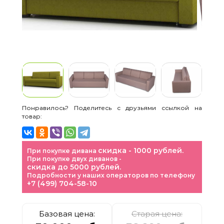
Понравилось? Поделитесь с друзьями ссылкой на
товар:
скидка - 1000 рублей.
При покупке дивана
При покупке двух диванов -
скидка до 5000 рублей.
Подробности у наших операторов по телефону
+7 (499) 704-58-10
Базовая цена:
Старая цена: