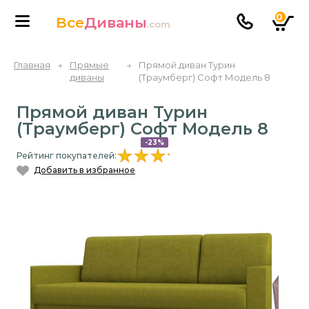
0
Все
Диваны
.com
Главная
→
Прямые
→
Прямой диван Турин
диваны
(Траумберг) Софт Модель 8
Прямой диван Турин
(Траумберг) Софт Модель 8
-23%
Рейтинг покупателей:
Добавить в избранное