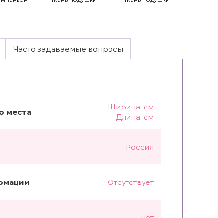
Часто задаваемые вопросы
Ширина: см
о места
Длина: см
Россия
рмации
Отсутствует
нет