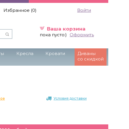
Избранное (
0
)
Войти
Ваша корзина
пока пусто:)
Оформить
ты
Кресла
Кровати
Диваны
со скидкой
ное
Условия доставки