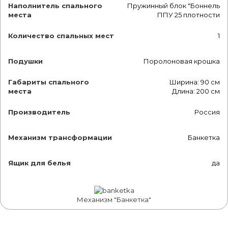
Наполнитель спального
Пружинный блок "Боннель
места
ППУ 25 плотности
Количество спальных мест
1
Подушки
Поролоновая крошка
Габариты спального
Ширина: 90 см
места
Длина: 200 см
Производитель
Россия
Механизм трансформации
Банкетка
Ящик для белья
да
Механизм "Банкетка"