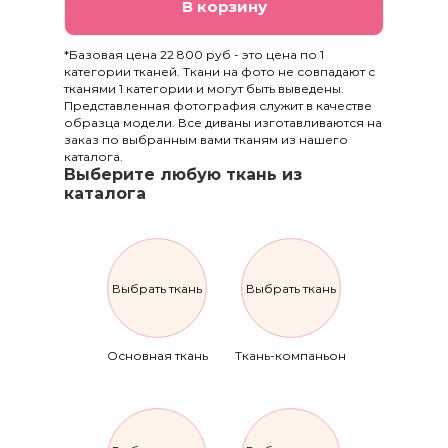
В корзину
*Базовая цена 22 800 руб - это цена по 1
категории тканей. Ткани на фото не совпадают с
тканями 1 категории и могут быть выведены.
Представленная фотография служит в качестве
образца модели. Все диваны изготавливаются на
заказ по выбранным вами тканям из нашего
каталога.
Выберите любую ткань из
каталога
Выбрать ткань
Выбрать ткань
Основная ткань
Ткань-компаньон