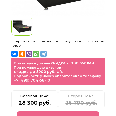
Понравилось? Поделитесь с друзьями ссылкой на
товар:
скидка - 1000 рублей.
При покупке дивана
При покупке двух диванов -
скидка до 5000 рублей.
Подробности у наших операторов по телефону
+7 (499) 704-58-10
Базовая цена:
Старая цена:
28 300 руб.
36 790 руб.