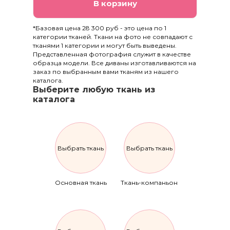
В корзину
*Базовая цена 28 300 руб - это цена по 1
категории тканей. Ткани на фото не совпадают с
тканями 1 категории и могут быть выведены.
Представленная фотография служит в качестве
образца модели. Все диваны изготавливаются на
заказ по выбранным вами тканям из нашего
каталога.
Выберите любую ткань из
каталога
Выбрать ткань
Выбрать ткань
Основная ткань
Ткань-компаньон