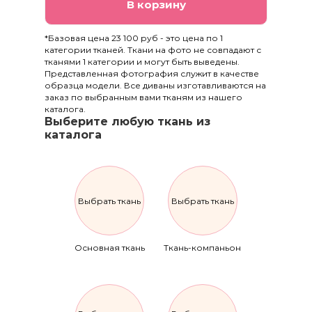
В корзину
*Базовая цена 23 100 руб - это цена по 1
категории тканей. Ткани на фото не совпадают с
тканями 1 категории и могут быть выведены.
Представленная фотография служит в качестве
образца модели. Все диваны изготавливаются на
заказ по выбранным вами тканям из нашего
каталога.
Выберите любую ткань из
каталога
Выбрать ткань
Выбрать ткань
Основная ткань
Ткань-компаньон