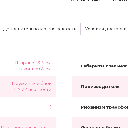
Дополнительно можно заказать
Условия доставки
Ширина: 205 см
Габариты спальног
Глубина: 65 см
Пружинный блок
Производитель
ППУ 22 плотности
1
Механизм трансфо
Поролоновая крошка
Ящик для белья