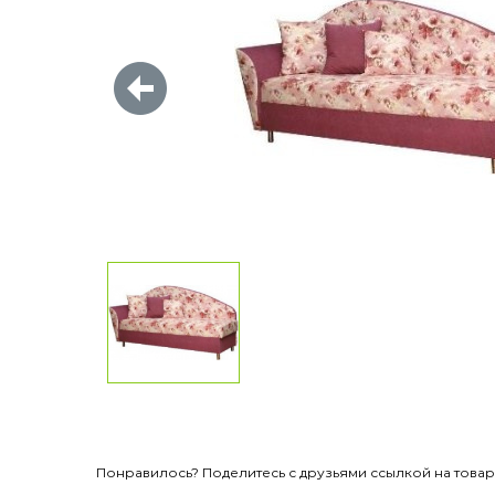
Понравилось? Поделитесь с друзьями ссылкой на товар