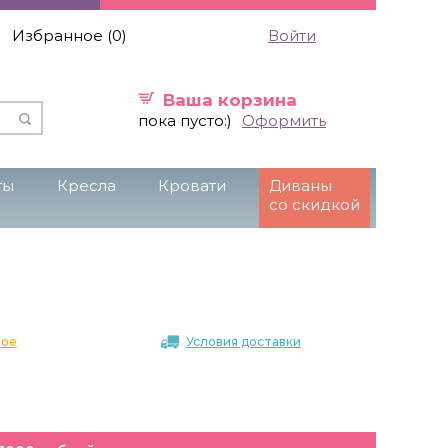
Избранное (
0
)
Войти
Ваша корзина
пока пусто:)
Оформить
ты
Кресла
Кровати
Диваны
со скидкой
ное
Условия доставки