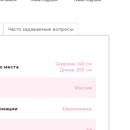
Часто задаваемые вопросы
Ширина: 140 см
о места
Длина: 200 см
Россия
рмации
Еврокнижка
да