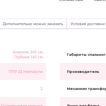
Дополнительно можно заказать
Условия доставки
Ширина: 245 см
Габариты спальног
Глубина: 145 см
ППУ 22 плотности
Производитель
2
Механизм трансфо
Поролоновая крошка
Ящик для белья