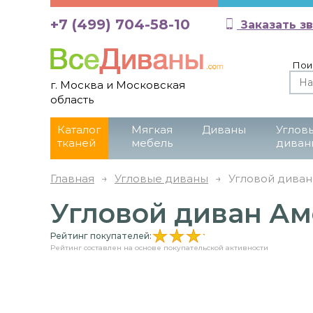
+7 (499) 704-58-10
Заказать з
Пои
г. Москва и Московская
область
Каталог
Мягкая
Диваны
Углов
тканей
мебель
диван
Главная
→
Угловые диваны
→
Угловой диван
Угловой диван Ам
Рейтинг покупателей:
Рейтинг составлен на основе покупательской активности