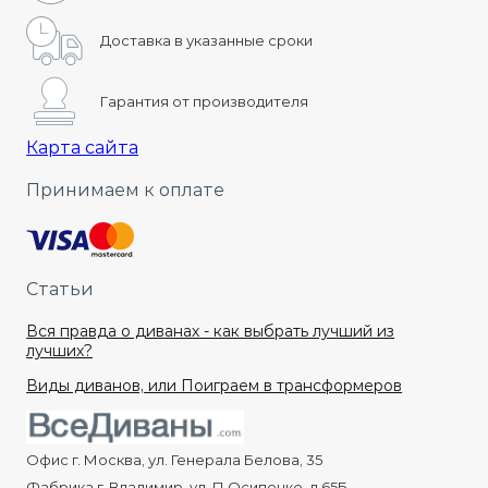
Доставка в указанные сроки
Гарантия от производителя
Карта сайта
Принимаем к оплате
Статьи
Вся правда о диванах - как выбрать лучший из
лучших?
Виды диванов, или Поиграем в трансформеров
Офис г. Москва, ул. Генерала Белова, 35
Фабрика г. Владимир, ул. П.Осипенко, д.65Б