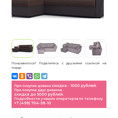
Понравилось? Поделитесь с друзьями ссылкой на
товар:
скидка - 1000 рублей.
При покупке дивана
При покупке двух диванов -
скидка до 5000 рублей.
Подробности у наших операторов по телефону
+7 (499) 704-58-10