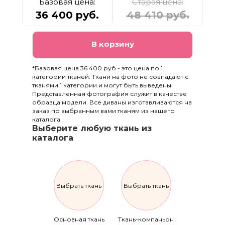
Базовая цена:
Старая цена:
36 400 руб.
48 410 руб.
В корзину
*Базовая цена 36 400 руб - это цена по 1
категории тканей. Ткани на фото не совпадают с
тканями 1 категории и могут быть выведены.
Представленная фотография служит в качестве
образца модели. Все диваны изготавливаются на
заказ по выбранным вами тканям из нашего
каталога.
Выберите любую ткань из
каталога
Выбрать ткань
Выбрать ткань
Основная ткань
Ткань-компаньон