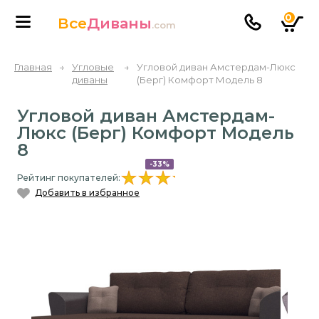
0
Все
Диваны
.com
Главная
→
Угловые
→
Угловой диван Амстердам-Люкс
диваны
(Берг) Комфорт Модель 8
Угловой диван Амстердам-
Люкс (Берг) Комфорт Модель
8
-33%
Рейтинг покупателей:
Добавить в избранное