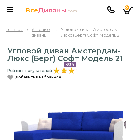
0
Все
Диваны
.com
Главная
→
Угловые
→
Угловой диван Амстердам-
диваны
Люкс (Берг) Софт Модель 21
Угловой диван Амстердам-
Люкс (Берг) Софт Модель 21
-33%
Рейтинг покупателей:
Добавить в избранное