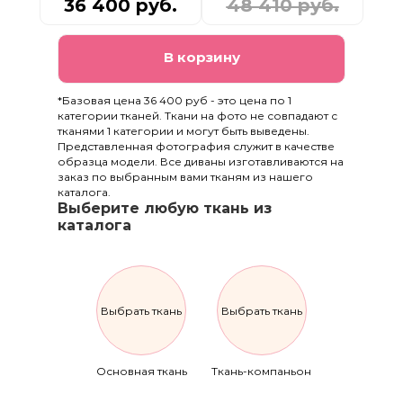
36 400 руб.
48 410 руб.
В корзину
*Базовая цена 36 400 руб - это цена по 1
категории тканей. Ткани на фото не совпадают с
тканями 1 категории и могут быть выведены.
Представленная фотография служит в качестве
образца модели. Все диваны изготавливаются на
заказ по выбранным вами тканям из нашего
каталога.
Выберите любую ткань из
каталога
Выбрать ткань
Выбрать ткань
Основная ткань
Ткань-компаньон