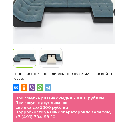
Понравилось? Поделитесь с друзьями ссылкой на
товар:
скидка - 1000 рублей.
При покупке дивана
При покупке двух диванов -
скидка до 5000 рублей.
Подробности у наших операторов по телефону
+7 (499) 704-58-10