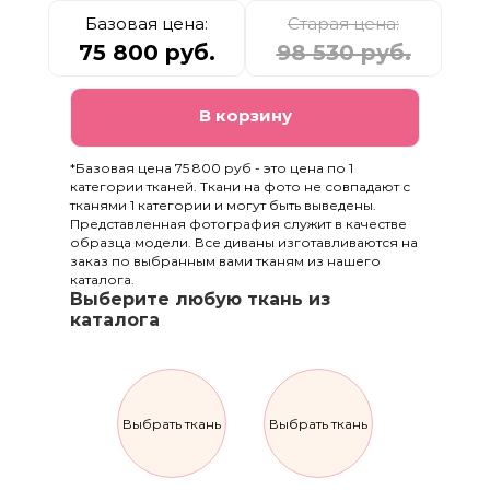
Базовая цена:
Старая цена:
75 800 руб.
98 530 руб.
В корзину
*Базовая цена 75 800 руб - это цена по 1
категории тканей. Ткани на фото не совпадают с
тканями 1 категории и могут быть выведены.
Представленная фотография служит в качестве
образца модели. Все диваны изготавливаются на
заказ по выбранным вами тканям из нашего
каталога.
Выберите любую ткань из
каталога
Выбрать ткань
Выбрать ткань