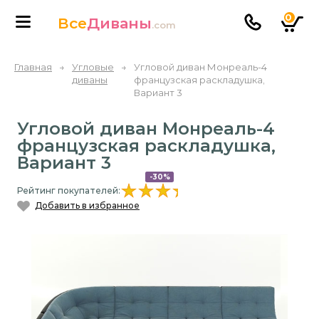
0
Все
Диваны
.com
Главная
→
Угловые
→
Угловой диван Монреаль-4
диваны
французская раскладушка,
Вариант 3
Угловой диван Монреаль-4
французская раскладушка,
Вариант 3
-30%
Рейтинг покупателей:
Добавить в избранное