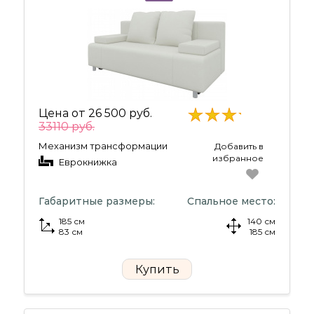
Цена от
26 500 руб.
33110 руб.
Механизм трансформации
Добавить в
избранное
Еврокнижка
Габаритные размеры:
Спальное место:
185 см
140 см
83 см
185 см
Купить