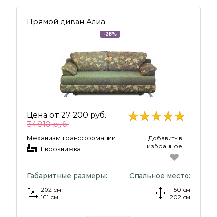
Прямой диван Алиа
-28%
Цена от
27 200 руб.
34810 руб.
Механизм трансформации
Добавить в
избранное
Еврокнижка
Габаритные размеры:
Спальное место:
202 см
150 см
101 см
202 см