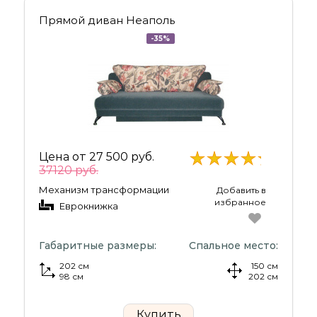
Прямой диван Неаполь
-35%
Цена от
27 500 руб.
37120 руб.
Механизм трансформации
Добавить в
избранное
Еврокнижка
Габаритные размеры:
Спальное место:
202 см
150 см
98 см
202 см
Купить