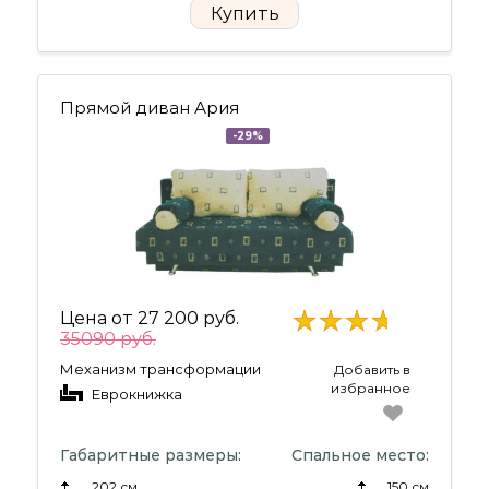
Купить
Прямой диван Ария
-29%
Цена от
27 200 руб.
35090 руб.
Механизм трансформации
Добавить в
избранное
Еврокнижка
Габаритные размеры:
Спальное место:
202 см
150 см