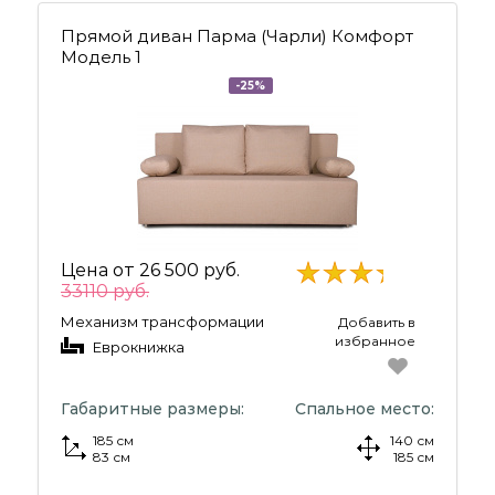
Прямой диван Парма (Чарли) Комфорт
Модель 1
-25%
Цена от
26 500 руб.
33110 руб.
Механизм трансформации
Добавить в
избранное
Еврокнижка
Габаритные размеры:
Спальное место:
185 см
140 см
83 см
185 см