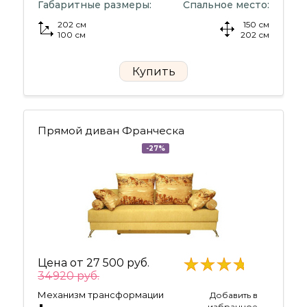
Габаритные размеры:
Спальное место:
202 см
150 см
100 см
202 см
Купить
Прямой диван Франческа
-27%
Цена от
27 500 руб.
34920 руб.
Механизм трансформации
Добавить в
избранное