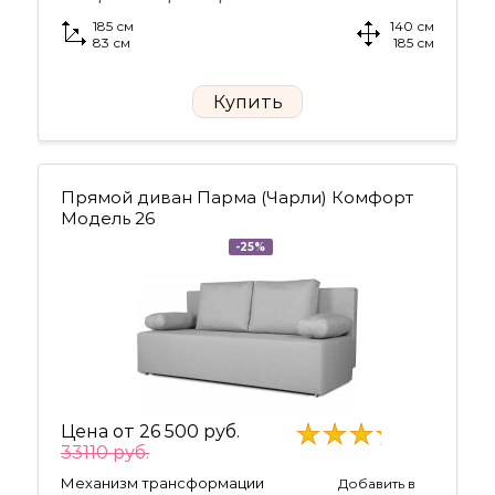
185 см
140 см
83 см
185 см
Купить
Прямой диван Парма (Чарли) Комфорт
Модель 26
-25%
Цена от
26 500 руб.
33110 руб.
Механизм трансформации
Добавить в