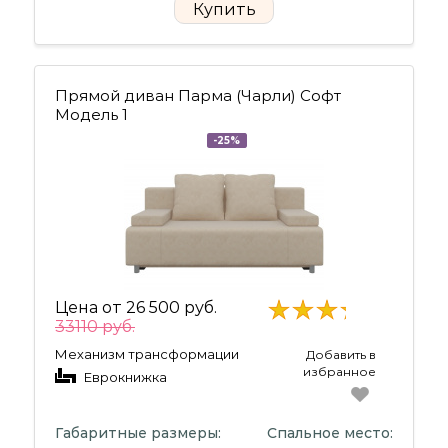
Купить
Прямой диван Парма (Чарли) Софт
Модель 1
-25%
Цена от
26 500 руб.
33110 руб.
Механизм трансформации
Добавить в
избранное
Еврокнижка
Габаритные размеры:
Спальное место: