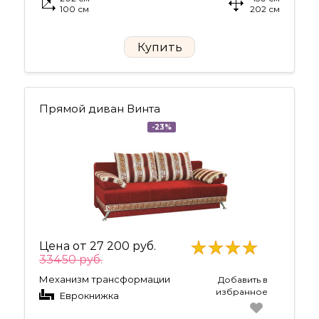
100 см
202 см
Купить
Прямой диван Винта
-23%
Цена от
27 200 руб.
33450 руб.
Механизм трансформации
Добавить в
избранное
Еврокнижка