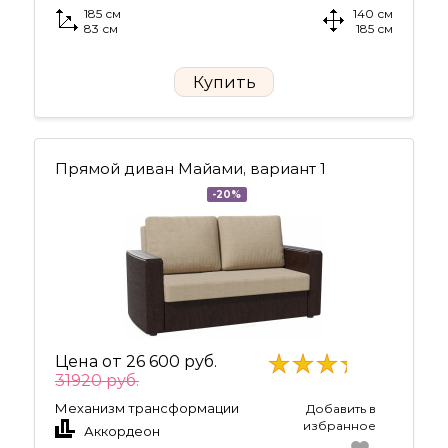
185 см
140 см
83 см
185 см
Купить
Прямой диван Майами, вариант 1
-20%
Цена от
26 600 руб.
31920 руб.
Механизм трансформации
Добавить в
избранное
Аккордеон