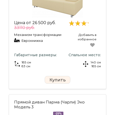
Цена от
26 500 руб.
33110 руб.
Механизм трансформации
Добавить в
избранное
Еврокнижка
Габаритные размеры:
Спальное место:
185 см
140 см
83 см
185 см
Купить
Прямой диван Парма (Чарли) Эко
Модель 3
-25%