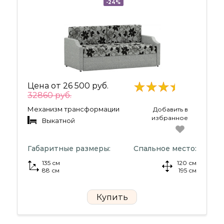
-24%
Цена от
26 500 руб.
32860 руб.
Механизм трансформации
Добавить в
избранное
Выкатной
Габаритные размеры:
Спальное место:
135 см
120 см
88 см
195 см
Купить