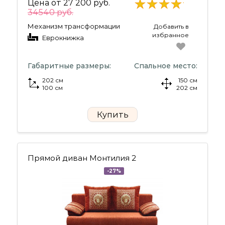
Цена от
27 200 руб.
34540 руб.
Механизм трансформации
Добавить в
избранное
Еврокнижка
Габаритные размеры:
Спальное место:
202 см
150 см
100 см
202 см
Купить
Прямой диван Монтилия 2
-27%