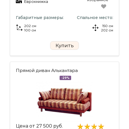
Еврокнижка
Габаритные размеры:
Спальное место:
202 см
150 см
100 см
202 см
Купить
Прямой диван Алькантара
-29%
Цена от
27 500 руб.