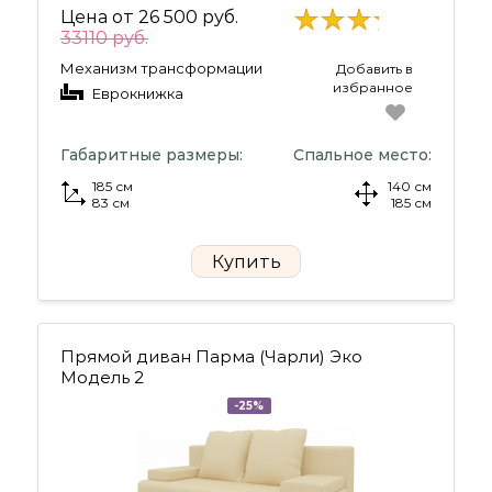
Цена от
26 500 руб.
33110 руб.
Механизм трансформации
Добавить в
избранное
Еврокнижка
Габаритные размеры:
Спальное место:
185 см
140 см
83 см
185 см
Купить
Прямой диван Парма (Чарли) Эко
Модель 2
-25%