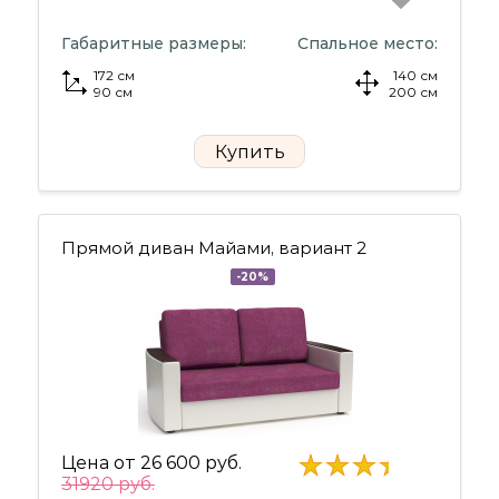
Габаритные размеры:
Спальное место:
172 см
140 см
90 см
200 см
Купить
Прямой диван Майами, вариант 2
-20%
Цена от
26 600 руб.
31920 руб.