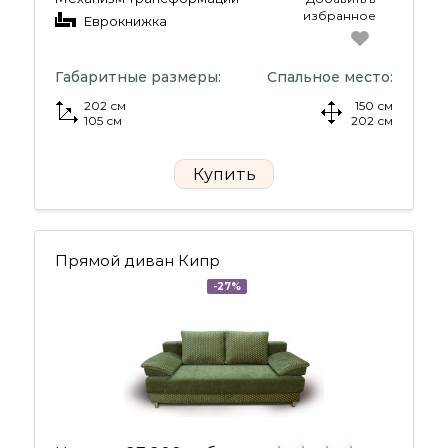
избранное
Еврокнижка
Габаритные размеры:
Спальное место:
202 см
150 см
105 см
202 см
Купить
Прямой диван Кипр
-27%