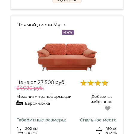
Прямой диван Муза
-24%
Цена от
27 500 руб.
34090 руб.
Механизм трансформации
Добавить в
избранное
Еврокнижка
Габаритные размеры:
Спальное место:
202 см
150 см
100 см
202 см