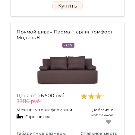
Купить
Прямой диван Парма (Чарли) Комфорт
Модель 8
-25%
Цена от
26 500 руб.
33110 руб.
Механизм трансформации
Добавить в
избранное
Еврокнижка
Габаритные размеры:
Спальное место: