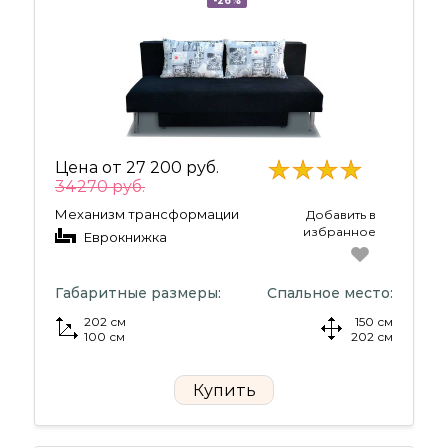
-26%
Цена от
27 200 руб.
34270 руб.
Механизм трансформации
Добавить в
избранное
Еврокнижка
Габаритные размеры:
Спальное место:
202 см
150 см
100 см
202 см
Купить