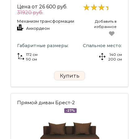
Цена от
26 600 руб.
31920 руб.
Механизм трансформации
Добавить в
избранное
Аккордеон
Габаритные размеры:
Спальное место:
172 см
140 см
90 см
200 см
Купить
Прямой диван Брест-2
-27%