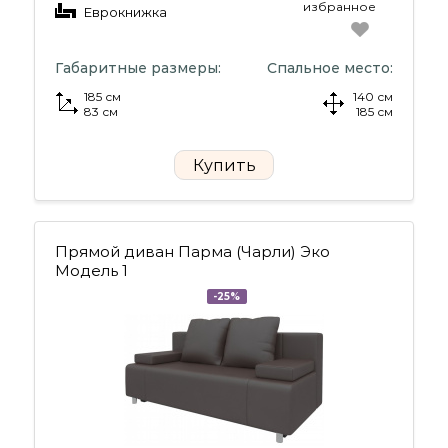
избранное
Еврокнижка
Габаритные размеры:
Спальное место:
185 см
140 см
83 см
185 см
Купить
Прямой диван Парма (Чарли) Эко
Модель 1
-25%