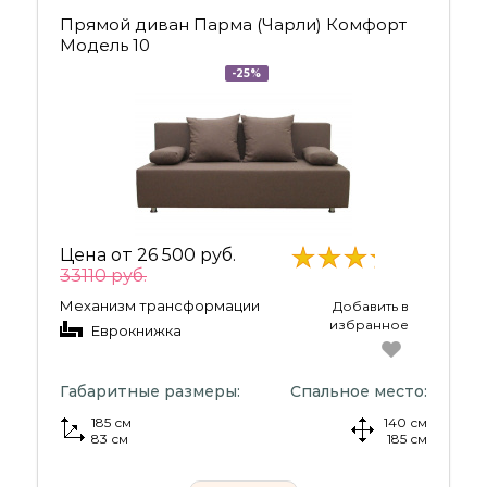
Прямой диван Парма (Чарли) Комфорт
Модель 10
-25%
Цена от
26 500 руб.
33110 руб.
Механизм трансформации
Добавить в
избранное
Еврокнижка
Габаритные размеры:
Спальное место:
185 см
140 см
83 см
185 см