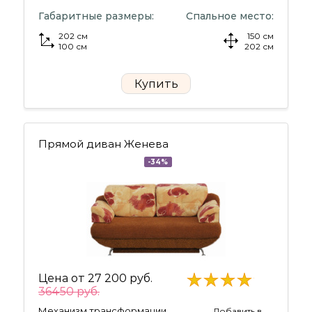
Габаритные размеры:
Спальное место:
202 см
150 см
100 см
202 см
Купить
Прямой диван Женева
-34%
Цена от
27 200 руб.
36450 руб.
Механизм трансформации
Добавить в