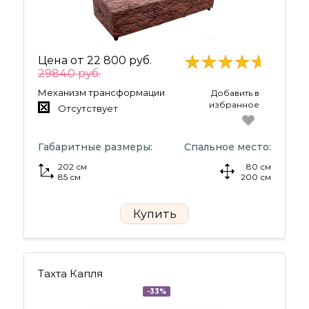
Цена от
22 800 руб.
29840 руб.
Механизм трансформации
Добавить в
избранное
Отсутствует
Габаритные размеры:
Спальное место:
202 см
80 см
85 см
200 см
Купить
Тахта Капля
-33%