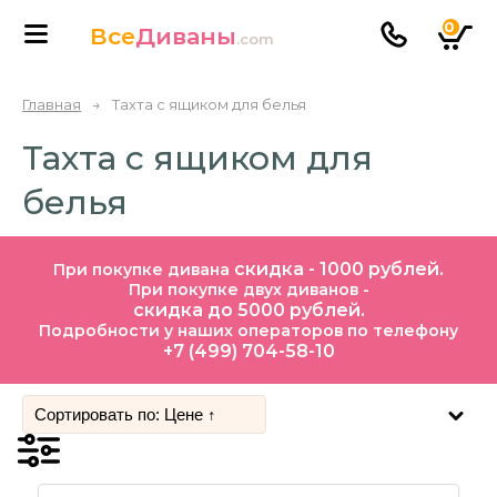
0
Все
Диваны
.com
Главная
→
Тахта с ящиком для белья
Тахта с ящиком для
белья
скидка - 1000 рублей.
При покупке дивана
При покупке двух диванов -
скидка до 5000 рублей.
Подробности у наших операторов по телефону
+7 (499) 704-58-10