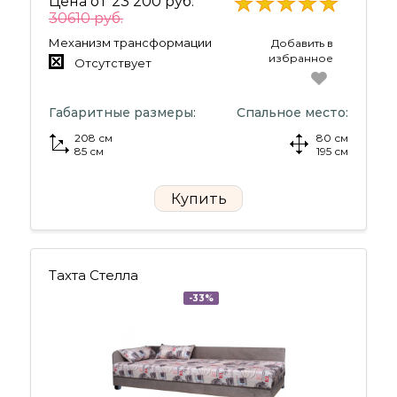
Цена от
23 200 руб.
30610 руб.
Механизм трансформации
Добавить в
избранное
Отсутствует
Габаритные размеры:
Спальное место:
208 см
80 см
85 см
195 см
Купить
Тахта Стелла
-33%