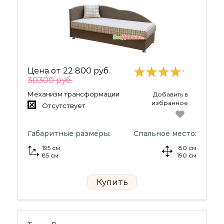
Цена от
22 800 руб.
30300 руб.
Механизм трансформации
Добавить в
избранное
Отсутствует
Габаритные размеры:
Спальное место:
195 см
80 см
85 см
190 см
Купить