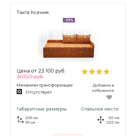
Тахта Ксения
-33%
Цена от
23 100 руб.
30720 руб.
Механизм трансформации
Добавить в
избранное
Отсутствует
Габаритные размеры:
Спальное место:
205 см
90 см
95 см
202 см