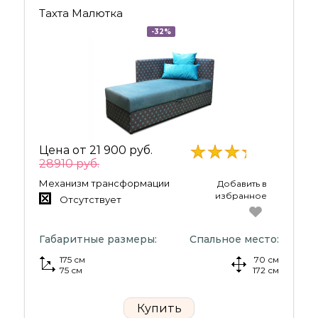
Тахта Малютка
-32%
Цена от
21 900 руб.
28910 руб.
Механизм трансформации
Добавить в
избранное
Отсутствует
Габаритные размеры:
Спальное место:
175 см
70 см
75 см
172 см
Купить