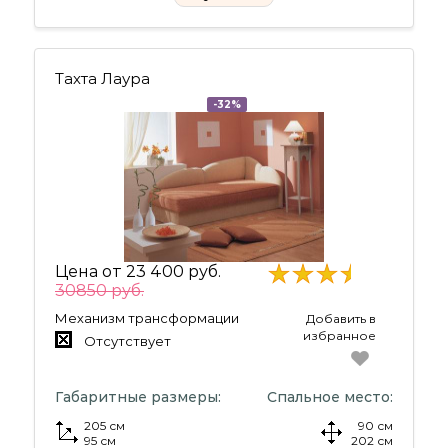
Тахта Лаура
-32%
Цена от
23 400 руб.
30850 руб.
Механизм трансформации
Добавить в
избранное
Отсутствует
Габаритные размеры:
Спальное место:
205 см
90 см
95 см
202 см