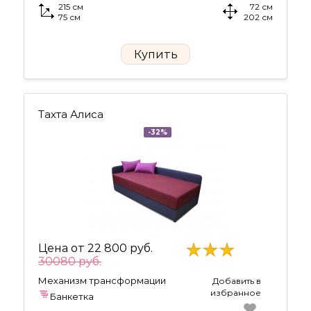
215 см
72 см
75 см
202 см
Купить
Тахта Алиса
-32%
Цена от
22 800 руб.
30080 руб.
Механизм трансформации
Добавить в
избранное
Банкетка