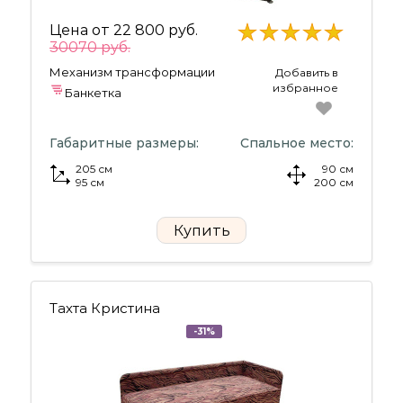
Цена от
22 800 руб.
30070 руб.
Механизм трансформации
Добавить в
избранное
Банкетка
Габаритные размеры:
Спальное место:
205 см
90 см
95 см
200 см
Купить
Тахта Кристина
-31%