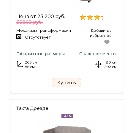
Цена от
23 200 руб.
30860 руб.
Механизм трансформации
Добавить в
избранное
Отсутствует
Габаритные размеры:
Спальное место:
205 см
80 см
85 см
202 см
Купить
Тахта Дрезден
-34%