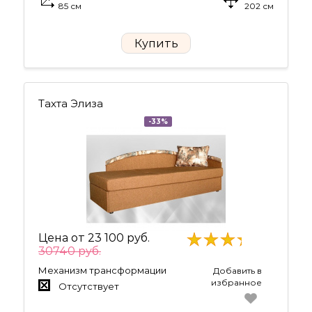
85 см
202 см
Купить
Тахта Элиза
-33%
Цена от
23 100 руб.
30740 руб.
Механизм трансформации
Добавить в
избранное
Отсутствует