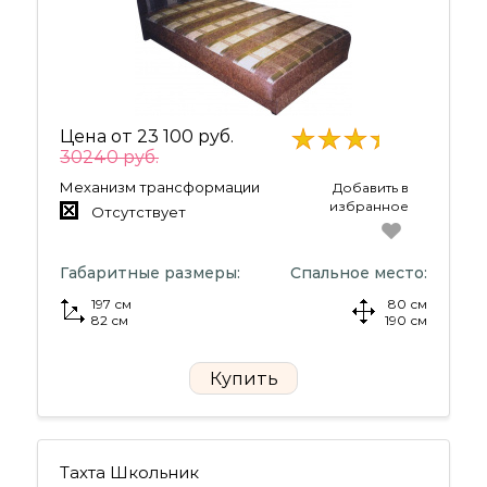
Цена от
23 100 руб.
30240 руб.
Механизм трансформации
Добавить в
избранное
Отсутствует
Габаритные размеры:
Спальное место:
197 см
80 см
82 см
190 см
Купить
Тахта Школьник