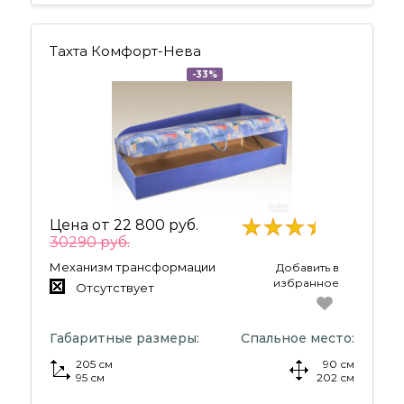
Тахта Комфорт-Нева
-33%
Цена от
22 800 руб.
30290 руб.
Механизм трансформации
Добавить в
избранное
Отсутствует
Габаритные размеры:
Спальное место:
205 см
90 см
95 см
202 см