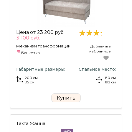
Цена от
23 200 руб.
31100 руб.
Механизм трансформации
Добавить в
избранное
Банкетка
Габаритные размеры:
Спальное место:
200 см
80 см
85 см
192 см
Купить
Тахта Жанна
-33%