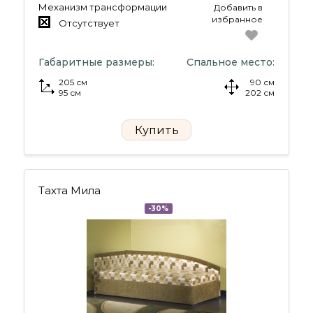
Механизм трансформации
Добавить в
избранное
Отсутствует
Габаритные размеры:
Спальное место:
205 см
90 см
95 см
202 см
Купить
Тахта Мила
-30%