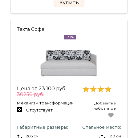
Купить
Тахта Софа
-31%
Цена от
23 100 руб.
30250 руб.
Механизм трансформации
Добавить в
избранное
Отсутствует
Габаритные размеры:
Спальное место:
205 см
80 см