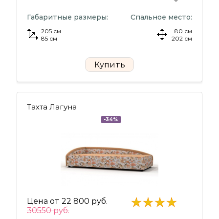
Габаритные размеры:
Спальное место:
205 см
80 см
85 см
202 см
Купить
Тахта Лагуна
-34%
Цена от
22 800 руб.
30550 руб.