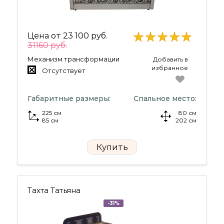
Цена от
23 100 руб.
31160 руб.
Механизм трансформации
Добавить в
избранное
Отсутствует
Габаритные размеры:
Спальное место:
225 см
80 см
85 см
202 см
Купить
Тахта Татьяна
-31%