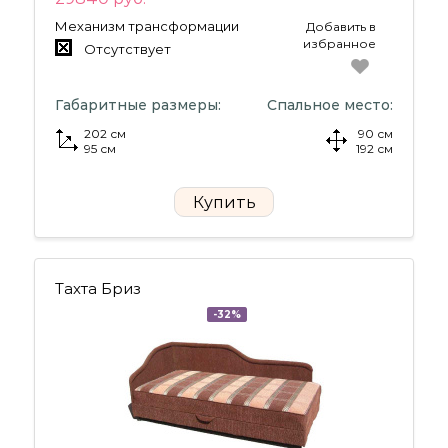
Механизм трансформации
Добавить в
избранное
Отсутствует
Габаритные размеры:
Спальное место:
202 см
90 см
95 см
192 см
Купить
Тахта Бриз
-32%