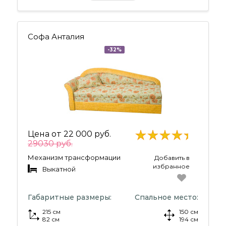
Софа Анталия
-32%
Цена от
22 000 руб.
29030 руб.
Механизм трансформации
Добавить в
избранное
Выкатной
Габаритные размеры:
Спальное место:
215 см
150 см
82 см
194 см