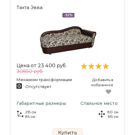
Тахта Эвва
-32%
Цена от
23 400 руб.
30850 руб.
Механизм трансформации
Добавить в
избранное
Отсутствует
Габаритные размеры:
Спальное место:
215 см
80 см
85 см
195 см
Купить