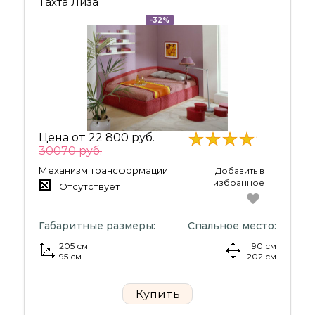
Тахта Лиза
-32%
Цена от
22 800 руб.
30070 руб.
Механизм трансформации
Добавить в
избранное
Отсутствует
Габаритные размеры:
Спальное место:
205 см
90 см
95 см
202 см
Купить