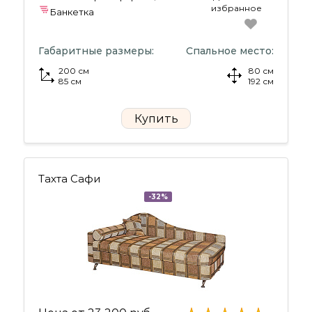
избранное
Банкетка
Габаритные размеры:
Спальное место:
200 см
80 см
85 см
192 см
Купить
Тахта Сафи
-32%