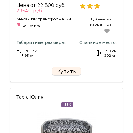
Цена от
22 800 руб.
29640 руб.
Механизм трансформации
Добавить в
избранное
Банкетка
Габаритные размеры:
Спальное место:
205 см
90 см
95 см
202 см
Купить
Тахта Юлия
-35%