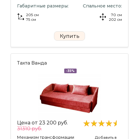
Габаритные размеры:
Спальное место:
205 см
70 см
75 см
202 см
Купить
Тахта Ванда
-35%
Цена от
23 200 руб.
31310 руб.
Механизм трансформации
Добавить в