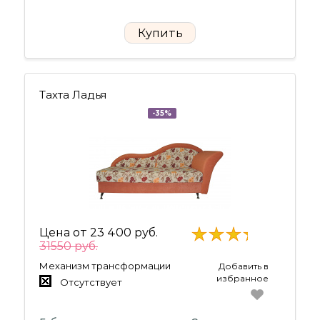
Купить
Тахта Ладья
-35%
Цена от
23 400 руб.
31550 руб.
Механизм трансформации
Добавить в
избранное
Отсутствует