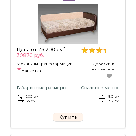
Цена от
23 200 руб.
30870 руб.
Механизм трансформации
Добавить в
избранное
Банкетка
Габаритные размеры:
Спальное место:
202 см
80 см
85 см
192 см
Купить