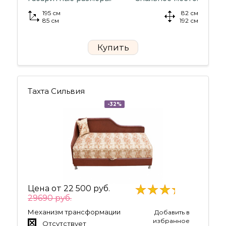
195 см
82 см
85 см
192 см
Купить
Тахта Сильвия
-32%
Цена от
22 500 руб.
29690 руб.
Механизм трансформации
Добавить в
избранное
Отсутствует