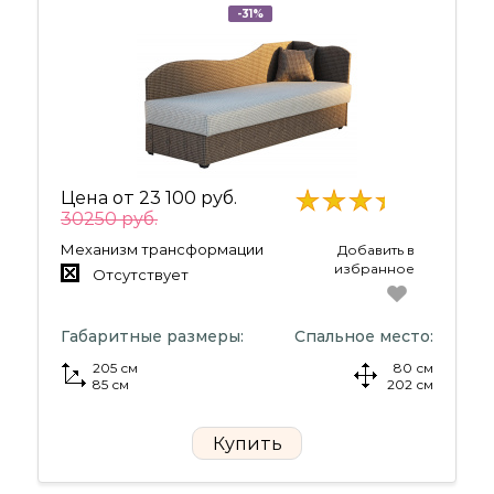
-31%
Цена от
23 100 руб.
30250 руб.
Механизм трансформации
Добавить в
избранное
Отсутствует
Габаритные размеры:
Спальное место:
205 см
80 см
85 см
202 см
Купить