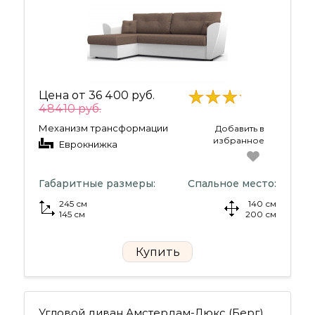
Цена от
36 400 руб.
48410 руб.
Механизм трансформации
Добавить в
избранное
Еврокнижка
Габаритные размеры:
Спальное место:
245 см
140 см
145 см
200 см
Купить
Угловой диван Амстердам-Люкс (Берг)