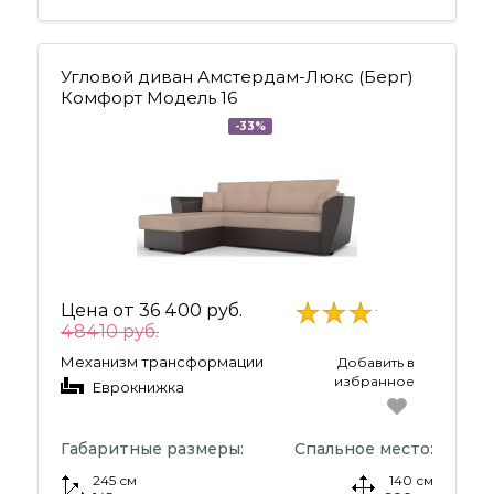
Угловой диван Амстердам-Люкс (Берг)
Комфорт Модель 16
-33%
Цена от
36 400 руб.
48410 руб.
Механизм трансформации
Добавить в
избранное
Еврокнижка
Габаритные размеры:
Спальное место:
245 см
140 см