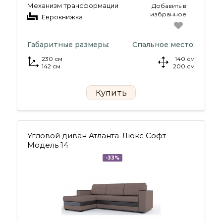
Механизм трансформации
Добавить в
избранное
Еврокнижка
Габаритные размеры:
Спальное место:
230 см
140 см
142 см
200 см
Купить
Угловой диван Атланта-Люкс Софт
Модель 14
-33%