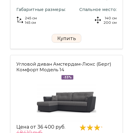
Габаритные размеры:
Спальное место:
245 см
140 см
145 см
200 см
Купить
Угловой диван Амстердам-Люкс (Берг)
Комфорт Модель 14
-33%
Цена от
36 400 руб.
48410 руб.