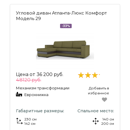
Угловой диван Атланта-Люкс Комфорт
Модель 29
-33%
Цена от
36 200 руб.
48120 руб.
Механизм трансформации
Добавить в
избранное
Еврокнижка
Габаритные размеры:
Спальное место:
230 см
140 см
142 см
200 см