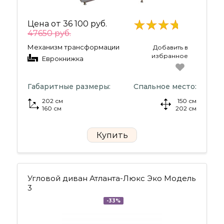
Цена от
36 100 руб.
47650 руб.
Механизм трансформации
Добавить в
избранное
Еврокнижка
Габаритные размеры:
Спальное место:
202 см
150 см
160 см
202 см
Купить
Угловой диван Атланта-Люкс Эко Модель
3
-33%