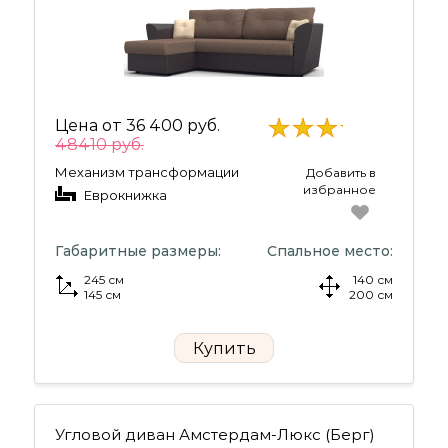
Цена от
36 400 руб.
48410 руб.
Механизм трансформации
Добавить в
избранное
Еврокнижка
Габаритные размеры:
Спальное место:
245 см
140 см
145 см
200 см
Купить
Угловой диван Амстердам-Люкс (Берг)