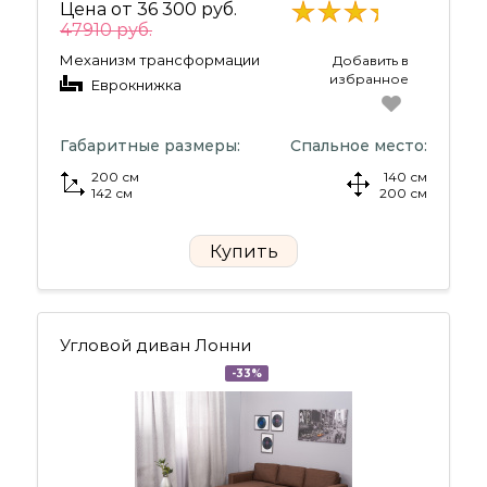
Цена от
36 300 руб.
47910 руб.
Механизм трансформации
Добавить в
избранное
Еврокнижка
Габаритные размеры:
Спальное место:
200 см
140 см
142 см
200 см
Купить
Угловой диван Лонни
-33%