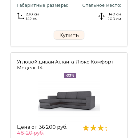
Габаритные размеры:
Спальное место:
230 см
140 см
142 см
200 см
Купить
Угловой диван Атланта-Люкс Комфорт
Модель 14
-33%
Цена от
36 200 руб.
48120 руб.