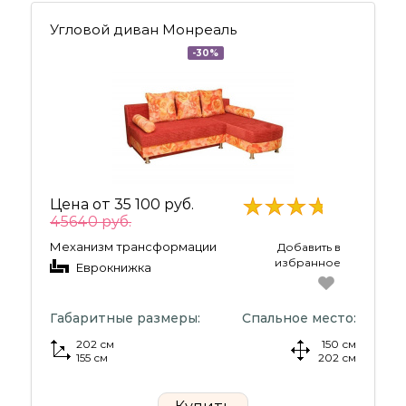
Угловой диван Монреаль
-30%
Цена от
35 100 руб.
45640 руб.
Механизм трансформации
Добавить в
избранное
Еврокнижка
Габаритные размеры:
Спальное место:
202 см
150 см
155 см
202 см