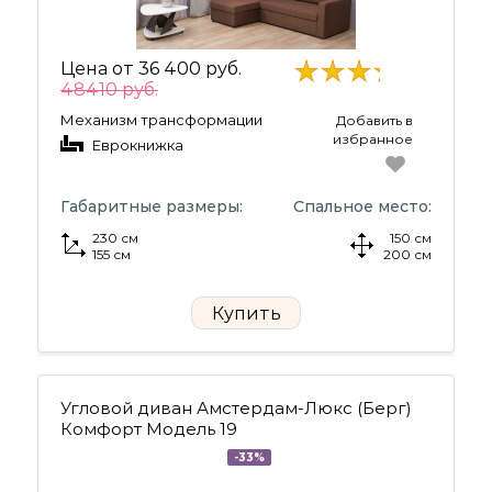
Цена от
36 400 руб.
48410 руб.
Механизм трансформации
Добавить в
избранное
Еврокнижка
Габаритные размеры:
Спальное место:
230 см
150 см
155 см
200 см
Купить
Угловой диван Амстердам-Люкс (Берг)
Комфорт Модель 19
-33%