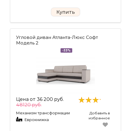
Купить
Угловой диван Атланта-Люкс Софт
Модель 2
-33%
Цена от
36 200 руб.
48120 руб.
Механизм трансформации
Добавить в
избранное
Еврокнижка