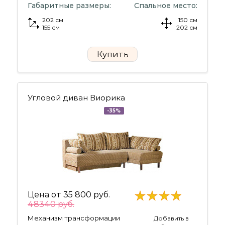
Габаритные размеры:
Спальное место:
202 см
150 см
155 см
202 см
Купить
Угловой диван Виорика
-35%
Цена от
35 800 руб.
48340 руб.
Механизм трансформации
Добавить в