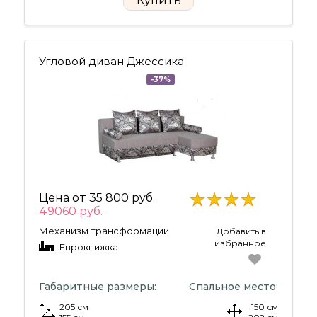
Купить
Угловой диван Джессика
-37%
Цена от
35 800 руб.
49060 руб.
Механизм трансформации
Добавить в
избранное
Еврокнижка
Габаритные размеры:
Спальное место:
205 см
150 см