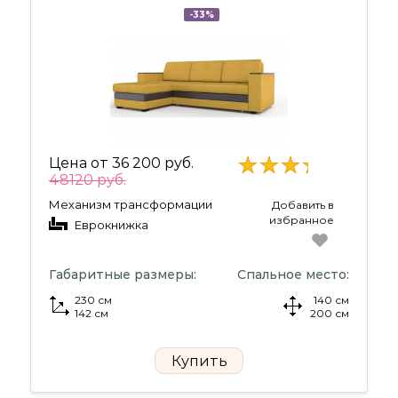
-33%
Цена от
36 200 руб.
48120 руб.
Механизм трансформации
Добавить в
избранное
Еврокнижка
Габаритные размеры:
Спальное место:
230 см
140 см
142 см
200 см
Купить