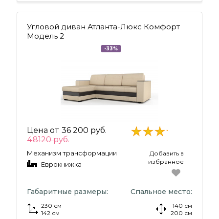
Угловой диван Атланта-Люкс Комфорт
Модель 2
-33%
Цена от
36 200 руб.
48120 руб.
Механизм трансформации
Добавить в
избранное
Еврокнижка
Габаритные размеры:
Спальное место:
230 см
140 см
142 см
200 см