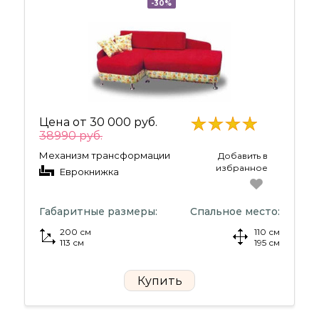
-30%
Цена от
30 000 руб.
38990 руб.
Механизм трансформации
Добавить в
избранное
Еврокнижка
Габаритные размеры:
Спальное место:
200 см
110 см
113 см
195 см
Купить