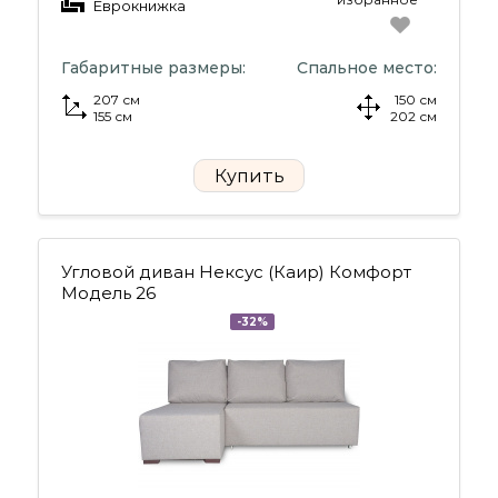
Еврокнижка
Габаритные размеры:
Спальное место:
207 см
150 см
155 см
202 см
Купить
Угловой диван Нексус (Каир) Комфорт
Модель 26
-32%