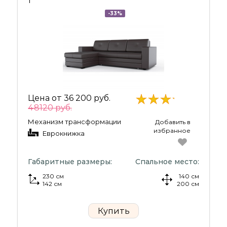
1
-33%
Цена от
36 200 руб.
48120 руб.
Механизм трансформации
Добавить в
избранное
Еврокнижка
Габаритные размеры:
Спальное место:
230 см
140 см
142 см
200 см
Купить