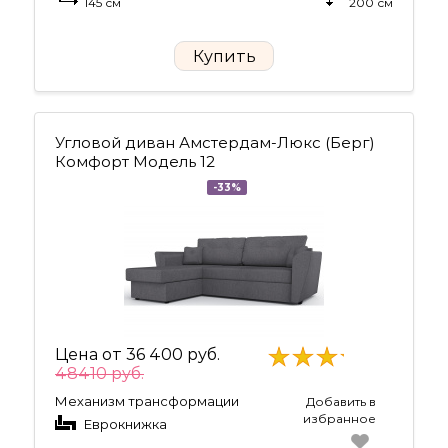
145 см
200 см
Купить
Угловой диван Амстердам-Люкс (Берг)
Комфорт Модель 12
-33%
Цена от
36 400 руб.
48410 руб.
Механизм трансформации
Добавить в
избранное
Еврокнижка