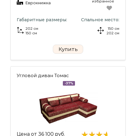
избранное
Еврокнижка
Габаритные размеры:
Спальное место:
202 см
150 см
150 см
202 см
Купить
Угловой диван Томас
-37%
Цена от
36 100 руб.