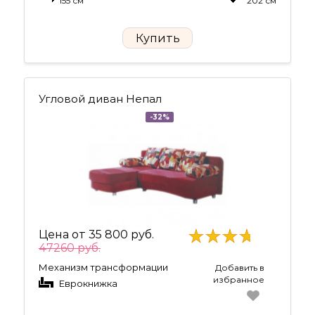
155 см
202 см
Купить
Угловой диван Непал
-32%
Цена от
35 800 руб.
47260 руб.
Механизм трансформации
Добавить в
избранное
Еврокнижка