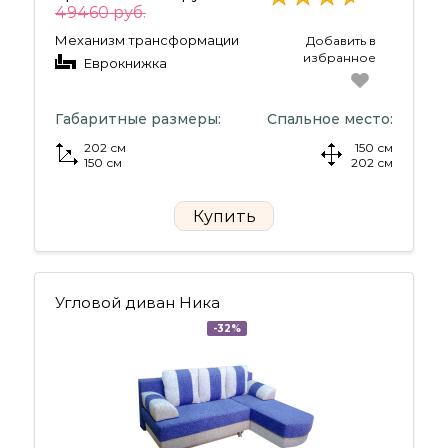
49460 руб.
Механизм трансформации
Добавить в
избранное
Еврокнижка
Габаритные размеры:
Спальное место:
202 см
150 см
150 см
202 см
Купить
Угловой диван Ника
-32%