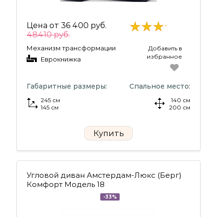
Цена от
36 400 руб.
48410 руб.
Механизм трансформации
Добавить в
избранное
Еврокнижка
Габаритные размеры:
Спальное место:
245 см
140 см
145 см
200 см
Купить
Угловой диван Амстердам-Люкс (Берг)
Комфорт Модель 18
-33%