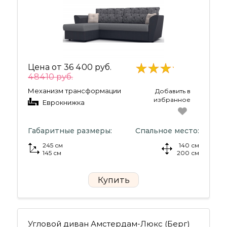
Цена от
36 400 руб.
48410 руб.
Механизм трансформации
Добавить в
избранное
Еврокнижка
Габаритные размеры:
Спальное место:
245 см
140 см
145 см
200 см
Купить
Угловой диван Амстердам-Люкс (Берг)