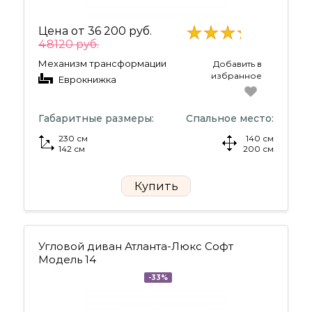
Цена от
36 200 руб.
48120 руб.
Механизм трансформации
Добавить в
избранное
Еврокнижка
Габаритные размеры:
Спальное место:
230 см
140 см
142 см
200 см
Купить
Угловой диван Атланта-Люкс Софт
Модель 14
-33%