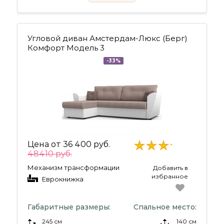
Угловой диван Амстердам-Люкс (Берг)
Комфорт Модель 3
-33%
Цена от
36 400 руб.
48410 руб.
Механизм трансформации
Добавить в
избранное
Еврокнижка
Габаритные размеры:
Спальное место:
245 см
140 см