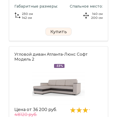
Габаритные размеры:
Спальное место:
230 см
140 см
142 см
200 см
Купить
Угловой диван Атланта-Люкс Софт
Модель 2
-33%
Цена от
36 200 руб.
48120 руб.