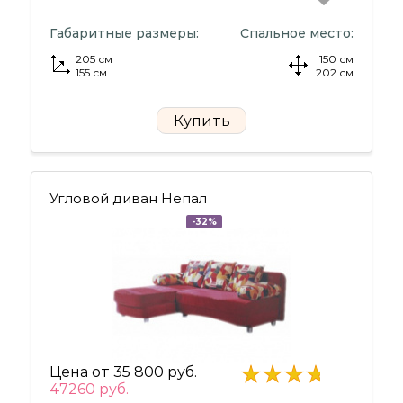
Габаритные размеры:
Спальное место:
205 см
150 см
155 см
202 см
Купить
Угловой диван Непал
-32%
Цена от
35 800 руб.
47260 руб.