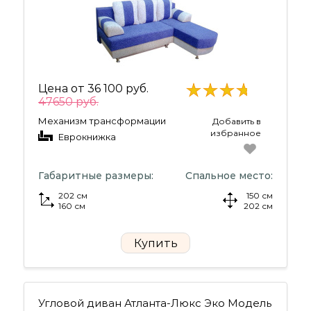
Цена от
36 100 руб.
47650 руб.
Механизм трансформации
Добавить в
избранное
Еврокнижка
Габаритные размеры:
Спальное место:
202 см
150 см
160 см
202 см
Купить
Угловой диван Атланта-Люкс Эко Модель