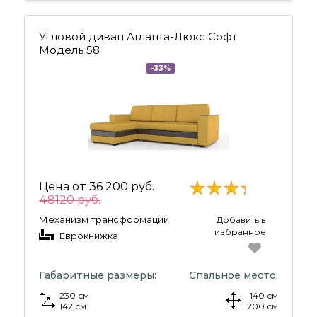
Угловой диван Атланта-Люкс Софт
Модель 58
-33%
Цена от
36 200 руб.
48120 руб.
Механизм трансформации
Добавить в
избранное
Еврокнижка
Габаритные размеры:
Спальное место:
230 см
140 см
142 см
200 см