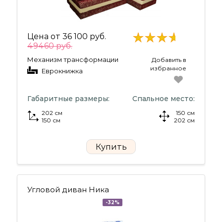
Цена от
36 100 руб.
49460 руб.
Механизм трансформации
Добавить в
избранное
Еврокнижка
Габаритные размеры:
Спальное место:
202 см
150 см
150 см
202 см
Купить
Угловой диван Ника
-32%