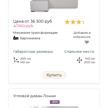
Цена от
36 300 руб.
47910 руб.
Механизм трансформации
Добавить в
избранное
Еврокнижка
Габаритные размеры:
Спальное место:
200 см
140 см
142 см
200 см
Купить
Угловой диван Лонни
-33%