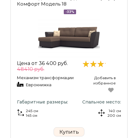
Комфорт Модель 18
-33%
Цена от
36 400 руб.
48410 руб.
Механизм трансформации
Добавить в
избранное
Еврокнижка
Габаритные размеры:
Спальное место:
245 см
140 см
145 см
200 см
Купить