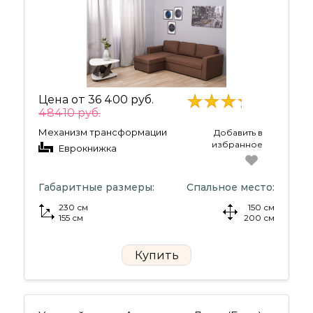
Цена от
36 400 руб.
48410 руб.
Механизм трансформации
Добавить в
избранное
Еврокнижка
Габаритные размеры:
Спальное место:
230 см
150 см
155 см
200 см
Купить