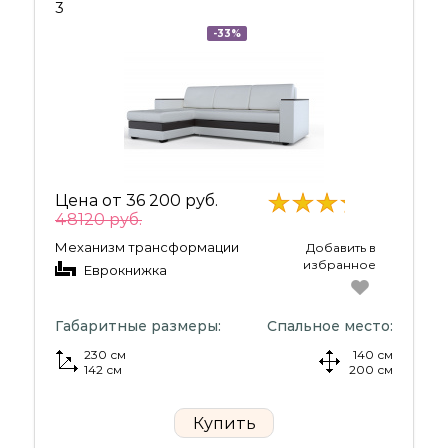
3
-33%
Цена от
36 200 руб.
48120 руб.
Механизм трансформации
Добавить в
избранное
Еврокнижка
Габаритные размеры:
Спальное место:
230 см
140 см
142 см
200 см
Купить