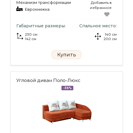
Механизм трансформации
Добавить в
избранное
Еврокнижка
Габаритные размеры:
Спальное место:
230 см
140 см
142 см
200 см
Купить
Угловой диван Поло-Люкс
-36%