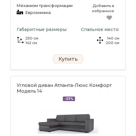
Механизм трансформации
Добавить в
избранное
Еврокнижка
Габаритные размеры:
Спальное место:
230 см
140 см
142 см
200 см
Купить
Угловой диван Атланта-Люкс Комфорт
Модель 14
-33%