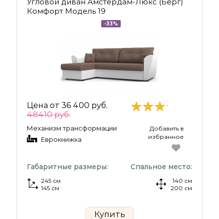
Угловой диван Амстердам-Люкс (Берг)
Комфорт Модель 19
-33%
Цена от
36 400 руб.
48410 руб.
Механизм трансформации
Добавить в
избранное
Еврокнижка
Габаритные размеры:
Спальное место:
245 см
140 см
145 см
200 см
Купить