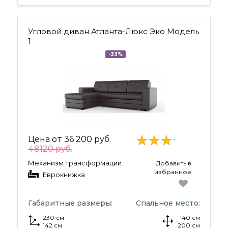
Угловой диван Атланта-Люкс Эко Модель
1
-33%
Цена от
36 200 руб.
48120 руб.
Механизм трансформации
Добавить в
избранное
Еврокнижка
Габаритные размеры:
Спальное место:
230 см
140 см
142 см
200 см