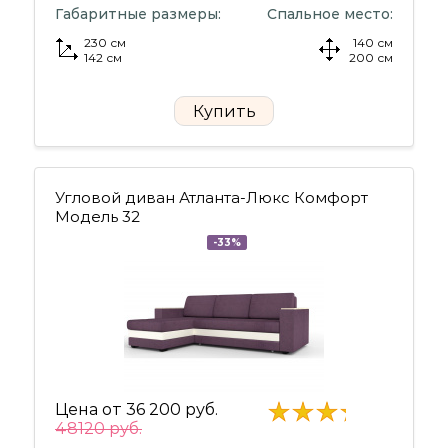
Габаритные размеры:
Спальное место:
230 см
140 см
142 см
200 см
Купить
Угловой диван Атланта-Люкс Комфорт
Модель 32
-33%
Цена от
36 200 руб.
48120 руб.