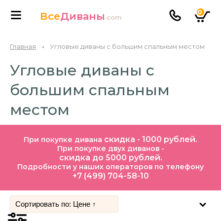
0
Все
Диваны
.com
Главная
→
Угловые диваны с большим спальным местом
Угловые диваны с
большим спальным
местом
скидка - 1000 рублей.
При покупке дивана
При покупке двух диванов -
скидка до 5000 рублей.
Подробности у наших операторов по телефону
+7 (499) 704-58-10