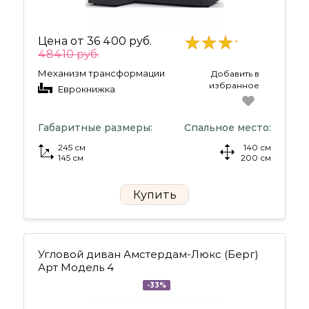
Цена от
36 400 руб.
48410 руб.
Механизм трансформации
Добавить в
избранное
Еврокнижка
Габаритные размеры:
Спальное место:
245 см
140 см
145 см
200 см
Купить
Угловой диван Амстердам-Люкс (Берг)
Арт Модель 4
-33%