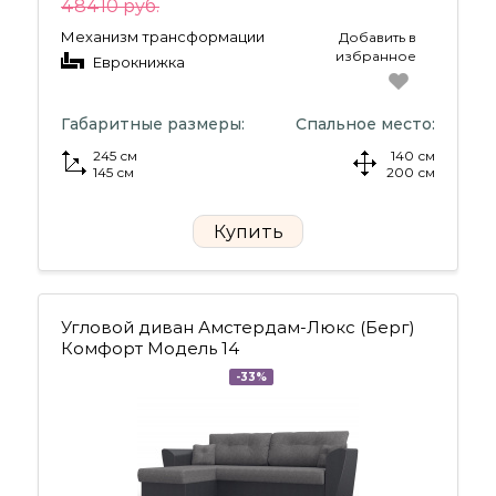
48410 руб.
Механизм трансформации
Добавить в
избранное
Еврокнижка
Габаритные размеры:
Спальное место:
245 см
140 см
145 см
200 см
Купить
Угловой диван Амстердам-Люкс (Берг)
Комфорт Модель 14
-33%