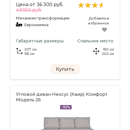
Цена от
36 300 руб.
49350 руб.
Механизм трансформации
Добавить в
избранное
Еврокнижка
Габаритные размеры:
Спальное место:
207 см
150 см
155 см
202 см
Купить
Угловой диван Нексус (Каир) Комфорт
Модель 26
-32%