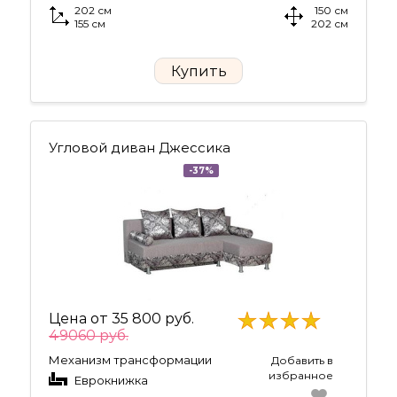
202 см
150 см
155 см
202 см
Купить
Угловой диван Джессика
-37%
Цена от
35 800 руб.
49060 руб.
Механизм трансформации
Добавить в
избранное
Еврокнижка