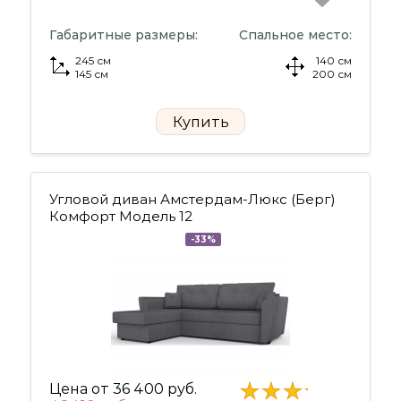
Габаритные размеры:
Спальное место:
245 см
140 см
145 см
200 см
Купить
Угловой диван Амстердам-Люкс (Берг)
Комфорт Модель 12
-33%
Цена от
36 400 руб.