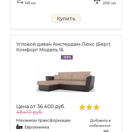
145 см
200 см
Купить
Угловой диван Амстердам-Люкс (Берг)
Комфорт Модель 16
-33%
Цена от
36 400 руб.
48410 руб.
Механизм трансформации
Добавить в
избранное
Еврокнижка