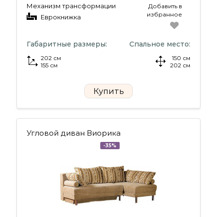
Механизм трансформации
Добавить в
избранное
Еврокнижка
Габаритные размеры:
Спальное место:
202 см
150 см
155 см
202 см
Купить
Угловой диван Виорика
-35%