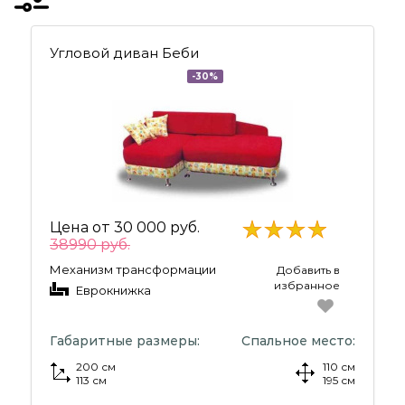
Угловой диван Беби
-30%
Цена от
30 000 руб.
38990 руб.
Механизм трансформации
Добавить в
избранное
Еврокнижка
Габаритные размеры:
Спальное место:
200 см
110 см
113 см
195 см